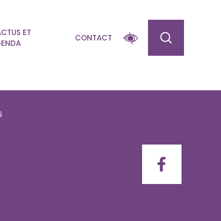
ACTUS ET
CONTACT
ENDA
s