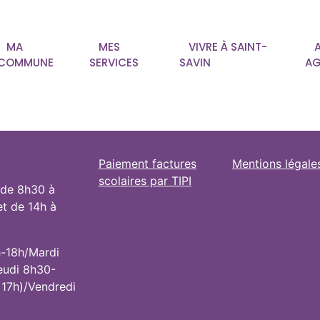
MA
MES
VIVRE À SAINT-
COMMUNE
SERVICES
SAVIN
AG
Paiement factures
Mentions légale
scolaires par TIPI
 de 8h30 à
et de 14h à
h-18h/Mardi
eudi 8h30-
 17h)/Vendredi