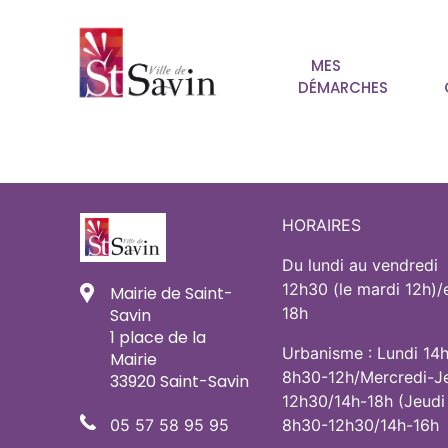
MES
DÉMARCHES
HORAIRES
Du lundi au vendredi
12h30 (le mardi 12h)/
Mairie de Saint-
18h
Savin
1 place de la
Urbanisme : Lundi 14
Mairie
8h30-12h/Mercredi-J
33920 Saint-Savin
12h30/14h-18h (Jeudi
05 57 58 95 95
8h30-12h30/14h-16h