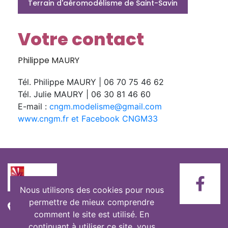
Terrain d'aéromodélisme de Saint-Savin
Votre contact
Philippe MAURY
Tél. Philippe MAURY | 06 70 75 46 62
Tél. Julie MAURY | 06 30 81 46 60
E-mail :
cngm.modelisme@gmail.com
www.cngm.fr et Facebook CNGM33
Nous utilisons des cookies pour nous
permettre de mieux comprendre
Mairie de Saint-Savin
comment le site est utilisé. En
1 place de la Mairie
continuant à utiliser ce site, vous