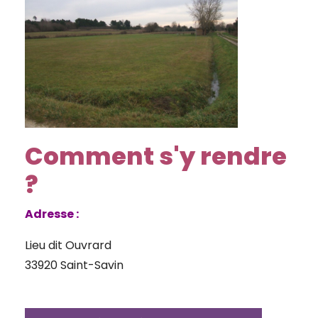
Comment s'y rendre
?
Adresse :
Lieu dit Ouvrard
33920 Saint-Savin