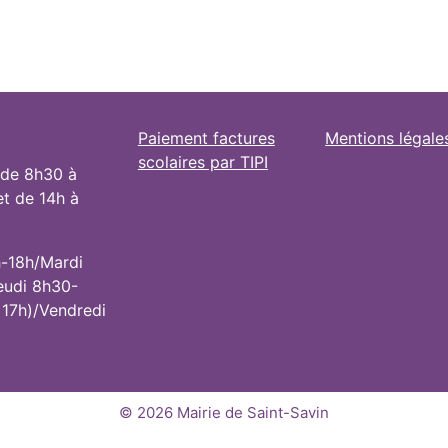
Paiement factures
Mentions légale
scolaires par TIPI
 de 8h30 à
et de 14h à
h-18h/Mardi
eudi 8h30-
 17h)/Vendredi
© 2026 Mairie de Saint-Savin