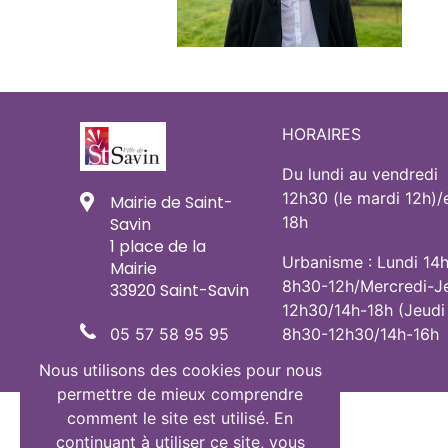
HORAIRES
Du lundi au vendredi
12h30 (le mardi 12h)/
Mairie de Saint-
18h
Savin
1 place de la
Urbanisme : Lundi 14
Mairie
8h30-12h/Mercredi-J
33920 Saint-Savin
12h30/14h-18h (Jeudi
05 57 58 95 95
8h30-12h30/14h-16h
Nous utilisons des cookies pour nous
permettre de mieux comprendre
comment le site est utilisé. En
continuant à utiliser ce site, vous