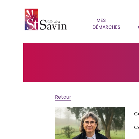
MES
DÉMARCHES
Retour
C
C