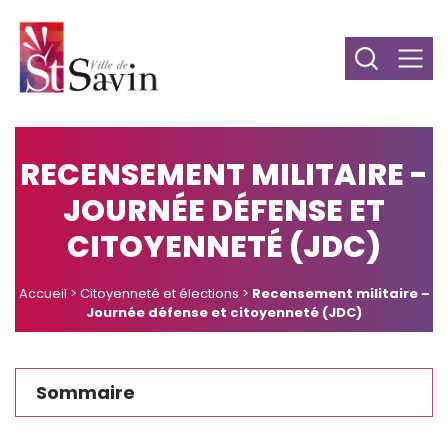
RECENSEMENT MILITAIRE -
JOURNÉE DÉFENSE ET
CITOYENNETÉ (JDC)
Accueil
>
Citoyenneté et élections
>
Recensement militaire –
Journée défense et citoyenneté (JDC)
Sommaire