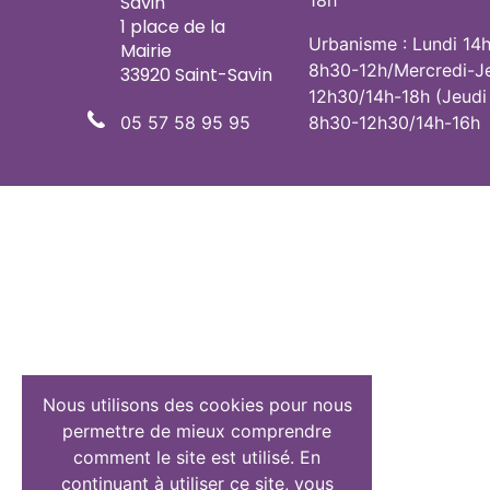
18h
Savin
1 place de la
Urbanisme : Lundi 14
Mairie
8h30-12h/Mercredi-J
33920 Saint-Savin
12h30/14h-18h (Jeudi
05 57 58 95 95
8h30-12h30/14h-16h
Nous utilisons des cookies pour nous
permettre de mieux comprendre
comment le site est utilisé. En
continuant à utiliser ce site, vous