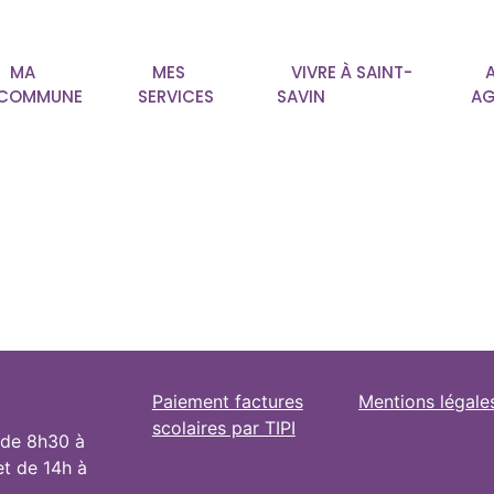
MA
MES
VIVRE À SAINT-
COMMUNE
SERVICES
SAVIN
AG
Paiement factures
Mentions légale
scolaires par TIPI
 de 8h30 à
et de 14h à