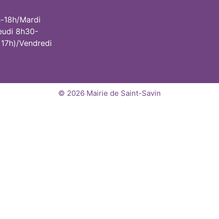
h-18h/Mardi
eudi 8h30-
 17h)/Vendredi
© 2026 Mairie de Saint-Savin