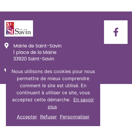
Mairie de Saint-Savin
1 place de la Mairie
33920 Saint-Savin
Nous utilisons des cookies pour nous
05 57 58 95 95
permettre de mieux comprendre
comment le site est utilisé. En
© 2026 Mairie de Saint-Savin
continuant à utiliser ce site, vous
acceptez cette démarche.
En savoir
plus
Accepter
Refuser
Personnaliser