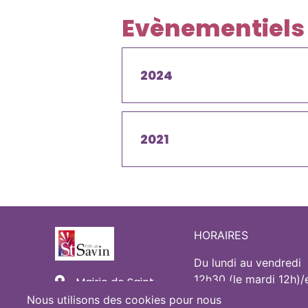
Evènementiels
2024
2021
HORAIRES
Du lundi au vendredi
12h30 (le mardi 12h)/
Mairie de Saint-
18h
Savin
Nous utilisons des cookies pour nous