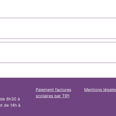
Paiement factures
Mentions légale
scolaires par TIPI
 de 8h30 à
et de 14h à