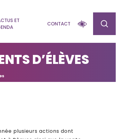
ACTUS ET
CONTACT
ENDA
ENTS D’ÉLÈVES
es
année plusieurs actions dont