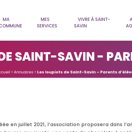
MA
MES
VIVRE À SAINT-
COMMUNE
SERVICES
SAVIN
AG
 DE SAINT-SAVIN - PAR
cueil
>
Annuaires
>
Les loupiots de Saint-Savin – Parents d’élèv
E
éée en juillet 2021, l’association proposera dans l’