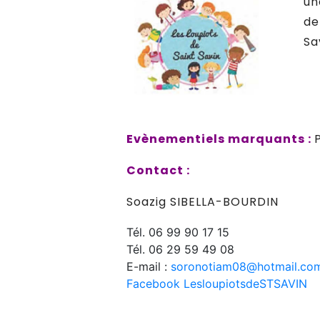
un
de
Sa
Evènementiels marquants :
Contact :
Soazig SIBELLA-BOURDIN
Tél. 06 99 90 17 15
Tél. 06 29 59 49 08
E-mail :
soronotiam08@hotmail.co
Facebook LesloupiotsdeSTSAVIN