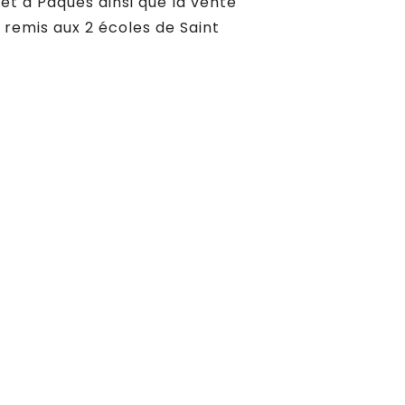
et à Pâques ainsi que la vente
 remis aux 2 écoles de Saint