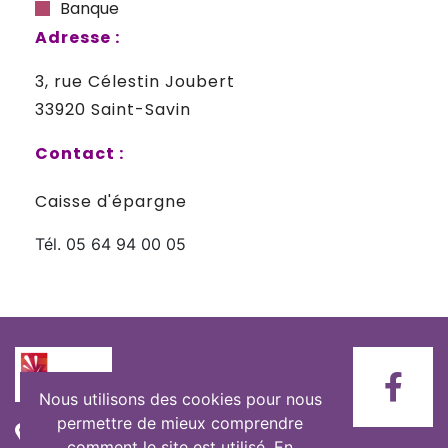
Banque
Adresse :
3, rue Célestin Joubert
33920 Saint-Savin
Contact :
Caisse d'épargne
Tél. 05 64 94 00 05
Nous utilisons des cookies pour nous
permettre de mieux comprendre
Mairie de Saint-Savin
comment le site est utilisé. En