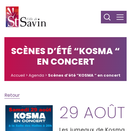
SCÈNES D’ÉTÉ “KOSMA “
EN CONCERT
Accueil
>
Agenda
>
Scènes d’été “KOSMA “ en concert
Retour
29 AOÛT
Les jumeaux de Kosma