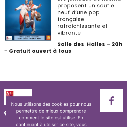
proposent un soufle
neuf d’une pop
française
rafraichissante et
vibrante
Salle des Halles – 20h
- Gratuit ouvert à tous
Nous utilisons des cookies pour nous
permettre de mieux comprendre
Mairie de Saint-Savin
comment le site est utilisé. En
1 place de la Mairie
continuant à utiliser ce site, vous
33920 Saint-Savin