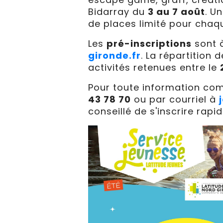
Bidarray du
3 au 7 août
. U
de places limité pour chaq
Les
pré-inscriptions
sont 
gironde.fr
. La répartition 
activités retenues entre le
Pour toute information co
43 78 70
ou par courriel à
conseillé de s'inscrire rapi