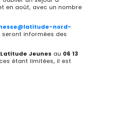
t et en août, avec un nombre
nesse@latitude-nord-
es seront informées des
 Latitude Jeunes
au
06 13
aces étant limitées, il est