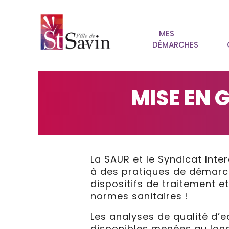
MES
DÉMARCHES
MISE EN 
La SAUR et le Syndicat Int
à des pratiques de démarcha
dispositifs de traitement e
normes sanitaires !
Les analyses de qualité d’
disponibles menées au long