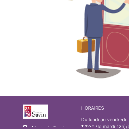
HORAIRES
Du lundi au vendredi
12h30 (le mardi 12h)/
Mairie de Saint-