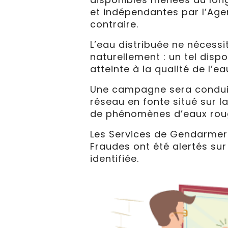
et indépendantes par l’Agen
contraire.
L’eau distribuée ne nécessi
naturellement : un tel disp
atteinte à la qualité de l’e
Une campagne sera conduite
réseau en fonte situé sur 
de phénomènes d’eaux roug
Les Services de Gendarmeri
Fraudes ont été alertés su
identifiée.