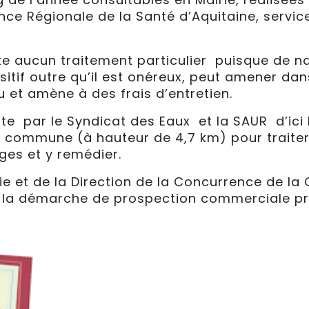
ce Régionale de la Santé d’Aquitaine, service 
te aucun traitement particulier puisque de n
ositif outre qu’il est onéreux, peut amener da
au et amène à des frais d’entretien.
 par le Syndicat des Eaux et la SAUR d’ici l
la commune (à hauteur de 4,7 km) pour traite
es et y remédier.
e et de la Direction de la Concurrence de l
r la démarche de prospection commerciale pr