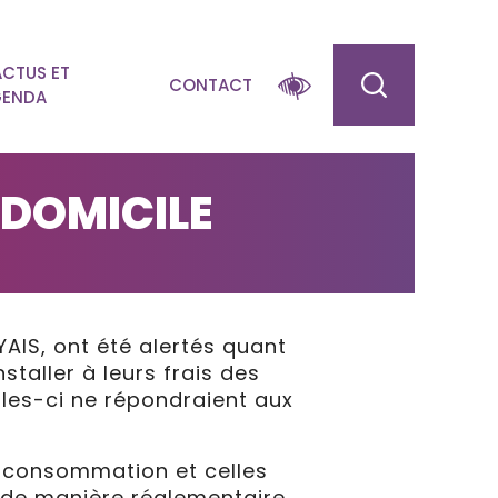
ACTUS ET
CONTACT
ENDA
 DOMICILE
AIS, ont été alertés quant
taller à leurs frais des
elles-ci ne répondraient aux
e consommation et celles
s de manière réglementaire