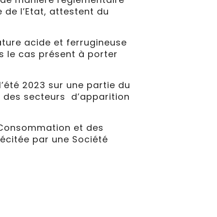
de l’Etat, attestent du
ature acide et ferrugineuse
ns le cas présent à porter
’été 2023 sur une partie du
r des secteurs d’apparition
a Consommation et des
écitée par une Société